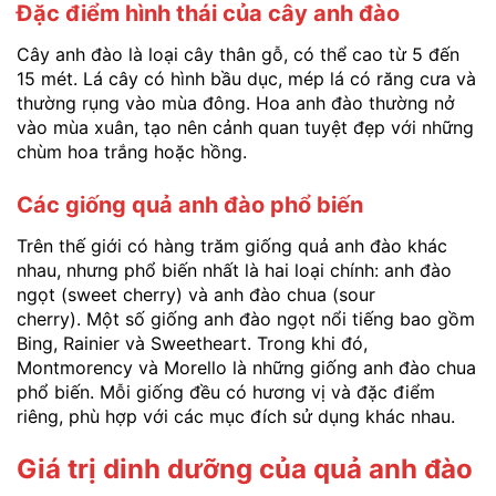
Đặc điểm hình thái của cây anh đào
Cây anh đào là loại cây thân gỗ, có thể cao từ 5 đến
15 mét. Lá cây có hình bầu dục, mép lá có răng cưa và
thường rụng vào mùa đông. Hoa anh đào thường nở
vào mùa xuân, tạo nên cảnh quan tuyệt đẹp với những
chùm hoa trắng hoặc hồng.
Các giống quả anh đào phổ biến
Trên thế giới có hàng trăm giống quả anh đào khác
nhau, nhưng phổ biến nhất là hai loại chính: anh đào
ngọt (sweet cherry) và anh đào chua (sour
cherry). Một số giống anh đào ngọt nổi tiếng bao gồm
Bing, Rainier và Sweetheart. Trong khi đó,
Montmorency và Morello là những giống anh đào chua
phổ biến. Mỗi giống đều có hương vị và đặc điểm
riêng, phù hợp với các mục đích sử dụng khác nhau.
Giá trị dinh dưỡng của quả anh đào