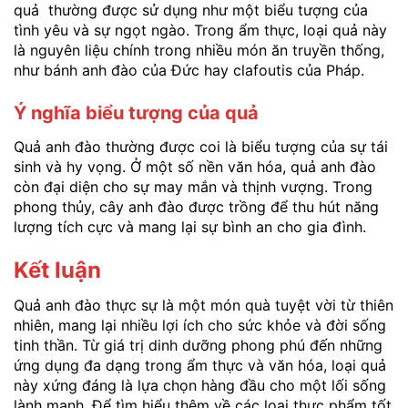
quả thường được sử dụng như một biểu tượng của
tình yêu và sự ngọt ngào. Trong ẩm thực, loại quả này
là nguyên liệu chính trong nhiều món ăn truyền thống,
như bánh anh đào của Đức hay clafoutis của Pháp.
Ý nghĩa biểu tượng của quả
Quả anh đào thường được coi là biểu tượng của sự tái
sinh và hy vọng. Ở một số nền văn hóa, quả anh đào
còn đại diện cho sự may mắn và thịnh vượng. Trong
phong thủy, cây anh đào được trồng để thu hút năng
lượng tích cực và mang lại sự bình an cho gia đình.
Kết luận
Quả anh đào thực sự là một món quà tuyệt vời từ thiên
nhiên, mang lại nhiều lợi ích cho sức khỏe và đời sống
tinh thần. Từ giá trị dinh dưỡng phong phú đến những
ứng dụng đa dạng trong ẩm thực và văn hóa, loại quả
này xứng đáng là lựa chọn hàng đầu cho một lối sống
lành mạnh. Để tìm hiểu thêm về các loại thực phẩm tốt