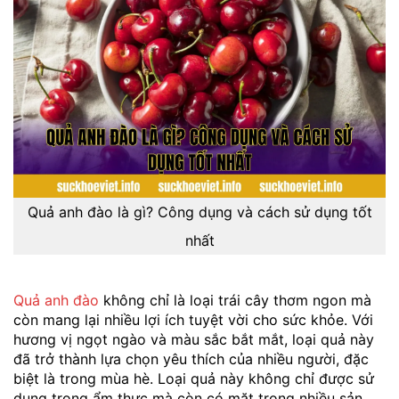
Quả anh đào là gì? Công dụng và cách sử dụng tốt
nhất
Quả anh đào
không chỉ là loại trái cây thơm ngon mà
còn mang lại nhiều lợi ích tuyệt vời cho sức khỏe. Với
hương vị ngọt ngào và màu sắc bắt mắt, loại quả này
đã trở thành lựa chọn yêu thích của nhiều người, đặc
biệt là trong mùa hè. Loại quả này không chỉ được sử
dụng trong ẩm thực mà còn có mặt trong nhiều sản