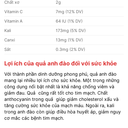
Chất xơ
2g
Vitamin C
7mg (12% DV)
Vitamin A
64 IU (1% DV)
Kali
173mg (5% DV)
Canxi
13mg (1% DV)
Sắt
0.3mg (2% DV)
Lợi ích của quả anh đào đối với sức khỏe
Với thành phần dinh dưỡng phong phú, quả anh đào
mang lại nhiều lợi ích cho sức khỏe. Một trong những
công dụng nổi bật nhất là khả năng chống viêm và
giảm đau. Quả cũng rất tốt cho tim mạch. Chất
anthocyanin trong quả giúp giảm cholesterol xấu và
tăng cường sức khỏe của mạch máu. Ngoài ra, kali
trong anh đào còn giúp điều hòa huyết áp, giảm nguy
cơ mắc các bệnh tim mạch.