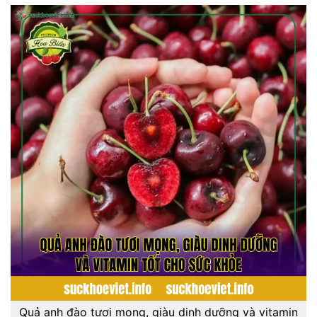
Quả anh đào tươi mọng, giàu dinh dưỡng và vitamin