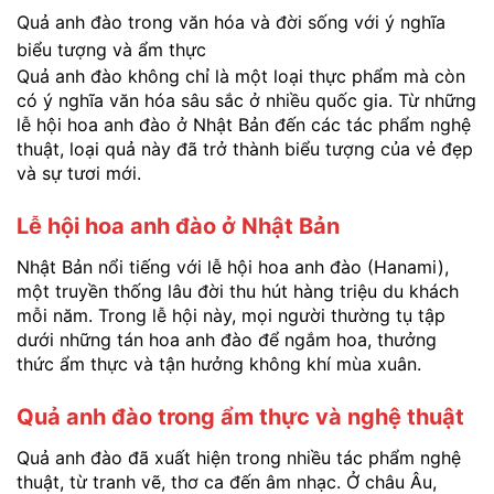
Quả anh đào trong văn hóa và đời sống với ý nghĩa
biểu tượng và ẩm thực
Quả anh đào không chỉ là một loại thực phẩm mà còn
có ý nghĩa văn hóa sâu sắc ở nhiều quốc gia. Từ những
lễ hội hoa anh đào ở Nhật Bản đến các tác phẩm nghệ
thuật, loại quả này đã trở thành biểu tượng của vẻ đẹp
và sự tươi mới.
Lễ hội hoa anh đào ở Nhật Bản
Nhật Bản nổi tiếng với lễ hội hoa anh đào (Hanami),
một truyền thống lâu đời thu hút hàng triệu du khách
mỗi năm. Trong lễ hội này, mọi người thường tụ tập
dưới những tán hoa anh đào để ngắm hoa, thưởng
thức ẩm thực và tận hưởng không khí mùa xuân.
Quả anh đào trong ẩm thực và nghệ thuật
Quả anh đào đã xuất hiện trong nhiều tác phẩm nghệ
thuật, từ tranh vẽ, thơ ca đến âm nhạc. Ở châu Âu,