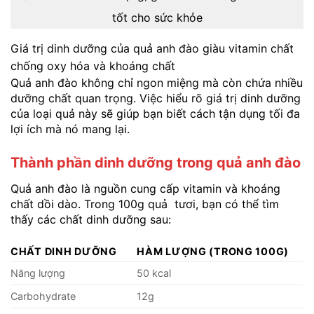
tốt cho sức khỏe
Giá trị dinh dưỡng của quả anh đào giàu vitamin chất
chống oxy hóa và khoáng chất
Quả anh đào không chỉ ngon miệng mà còn chứa nhiều
dưỡng chất quan trọng. Việc hiểu rõ giá trị dinh dưỡng
của loại quả này sẽ giúp bạn biết cách tận dụng tối đa
lợi ích mà nó mang lại.
Thành phần dinh dưỡng trong quả anh đào
Quả anh đào là nguồn cung cấp vitamin và khoáng
chất dồi dào. Trong 100g quả tươi, bạn có thể tìm
thấy các chất dinh dưỡng sau:
CHẤT DINH DƯỠNG
HÀM LƯỢNG (TRONG 100G)
Năng lượng
50 kcal
Carbohydrate
12g