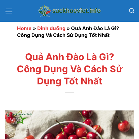
Bỏ
qua
nội
dung
Home
»
Dinh dưỡng
»
Quả Anh Đào Là Gì?
Công Dụng Và Cách Sử Dụng Tốt Nhất
Quả Anh Đào Là Gì?
Công Dụng Và Cách Sử
Dụng Tốt Nhất