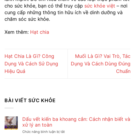
cho sức khỏe, bạn có thể truy cập
sức khỏe việt
– nơi
cung cấp những thông tin hữu ích về dinh dưỡng và
chăm sóc sức khỏe.
Xem thêm:
Hạt chia
Hạt Chia Là Gì? Công
Muối Là Gì? Vai Trò, Tác
Dụng Và Cách Sử Dụng
Dụng Và Cách Dùng Đúng
Hiệu Quả
Chuẩn
BÀI VIẾT SỨC KHỎE
Dấu vết kiến ba khoang cắn: Cách nhận biết và
xử lý an toàn
Chức năng bình luận bị tắt
ở