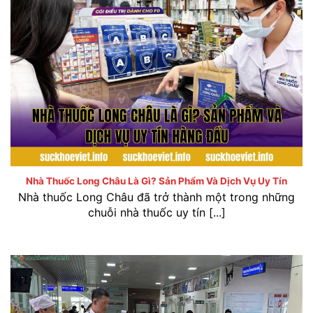
Nhà thuốc Long Châu là gì? Sản phẩm và dịch vụ uy
tín hàng đầu
Nhà Thuốc Long Châu Là Gì? Sản Phẩm Và Dịch Vụ Uy Tín
Nhà thuốc Long Châu đã trở thành một trong những
chuỗi nhà thuốc uy tín [...]