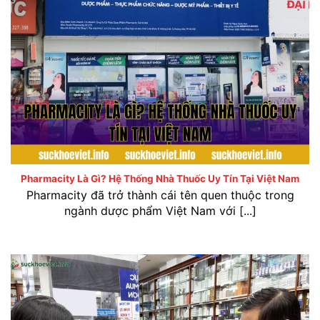
Pharmacity là gì? Hệ thống nhà thuốc uy tín tại Việt
Nam
Pharmacity Là Gì? Hệ Thống Nhà Thuốc Uy Tín Tại Việt Nam
Pharmacity đã trở thành cái tên quen thuộc trong
ngành dược phẩm Việt Nam với [...]