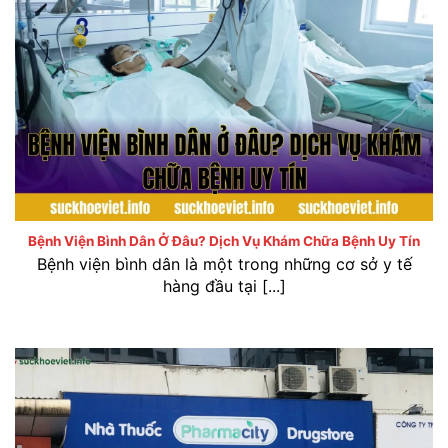
Bệnh viện Bình Dân ở đâu? Dịch vụ khám chữa bệnh uy
tín
Bệnh Viện Bình Dân Ở Đâu? Dịch Vụ Khám Chữa Bệnh Uy Tín
Bệnh viện bình dân là một trong những cơ sở y tế
hàng đầu tại [...]