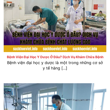
Bệnh viện Đại học Y Dược ở đâu? Dịch vụ khám chữa
bệnh chất lượng cao
Bệnh Viện Đại Học Y Dược Ở Đâu? Dịch Vụ Khám Chữa Bệnh
Bệnh viện đại học y dược là một trong những cơ sở
y tế hàng [...]