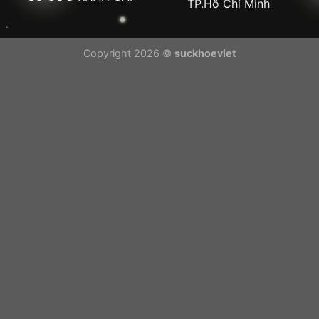
TP.Hồ Chí Minh
Copyright 2026 ©
suckhoeviet