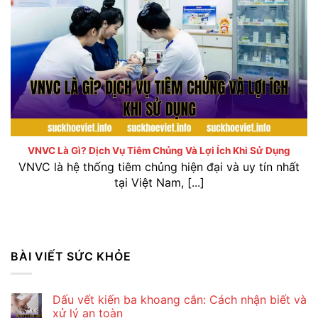
VNVC là gì? Dịch vụ tiêm chủng và lợi ích khi sử dụng
VNVC Là Gì? Dịch Vụ Tiêm Chủng Và Lợi Ích Khi Sử Dụng
VNVC là hệ thống tiêm chủng hiện đại và uy tín nhất
tại Việt Nam, [...]
BÀI VIẾT SỨC KHỎE
Dấu vết kiến ba khoang cắn: Cách nhận biết và
xử lý an toàn