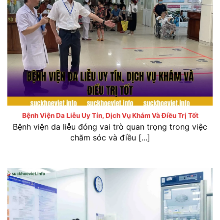
Bệnh viện da liễu uy tín, dịch vụ khám và điều trị tốt
Bệnh Viện Da Liễu Uy Tín, Dịch Vụ Khám Và Điều Trị Tốt
Bệnh viện da liễu đóng vai trò quan trọng trong việc
chăm sóc và điều [...]