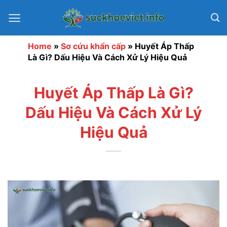
Bỏ
qua
nội
dung
Home
»
Sơ cứu khẩn cấp
»
Huyết Áp Thấp
Là Gì? Dấu Hiệu Và Cách Xử Lý Hiệu Quả
Huyết Áp Thấp Là Gì?
Dấu Hiệu Và Cách Xử Lý
Hiệu Quả