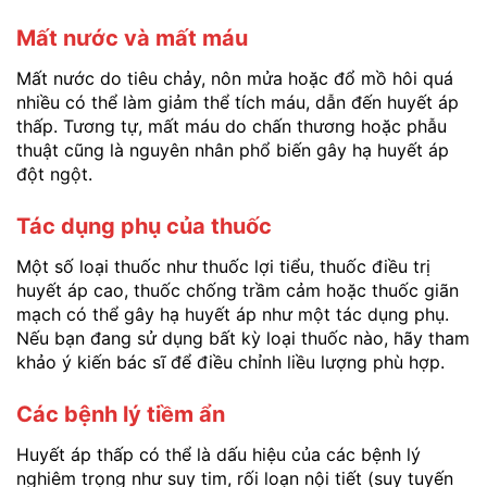
Mất nước và mất máu
Mất nước do tiêu chảy, nôn mửa hoặc đổ mồ hôi quá
nhiều có thể làm giảm thể tích máu, dẫn đến huyết áp
thấp. Tương tự, mất máu do chấn thương hoặc phẫu
thuật cũng là nguyên nhân phổ biến gây hạ huyết áp
đột ngột.
Tác dụng phụ của thuốc
Một số loại thuốc như thuốc lợi tiểu, thuốc điều trị
huyết áp cao, thuốc chống trầm cảm hoặc thuốc giãn
mạch có thể gây hạ huyết áp như một tác dụng phụ.
Nếu bạn đang sử dụng bất kỳ loại thuốc nào, hãy tham
khảo ý kiến bác sĩ để điều chỉnh liều lượng phù hợp.
Các bệnh lý tiềm ẩn
Huyết áp thấp có thể là dấu hiệu của các bệnh lý
nghiêm trọng như suy tim, rối loạn nội tiết (suy tuyến