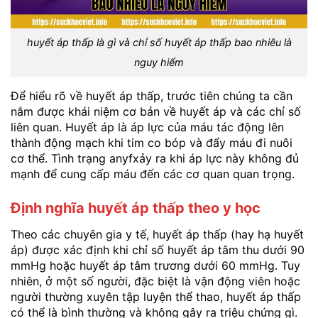
huyết áp thấp là gì và chỉ số huyết áp thấp bao nhiêu là
nguy hiểm
Để hiểu rõ về huyết áp thấp, trước tiên chúng ta cần
nắm được khái niệm cơ bản về huyết áp và các chỉ số
liên quan. Huyết áp là áp lực của máu tác động lên
thành động mạch khi tim co bóp và đẩy máu đi nuôi
cơ thể. Tình trạng anyfxảy ra khi áp lực này không đủ
mạnh để cung cấp máu đến các cơ quan quan trọng.
Định nghĩa huyết áp thấp theo y học
Theo các chuyên gia y tế, huyết áp thấp (hay hạ huyết
áp) được xác định khi chỉ số huyết áp tâm thu dưới 90
mmHg hoặc huyết áp tâm trương dưới 60 mmHg. Tuy
nhiên, ở một số người, đặc biệt là vận động viên hoặc
người thường xuyên tập luyện thể thao, huyết áp thấp
có thể là bình thường và không gây ra triệu chứng gì.