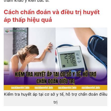
tham khảo ý kiến bác sĩ.
Cách chẩn đoán và điều trị huyết
áp thấp hiệu quả
Kiểm tra huyết áp tại cơ sở y tế, hỗ trợ chẩn đoán điều
trị