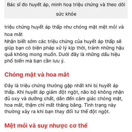
Bác sĩ đo huyết áp, minh hoạ triệu chứng và theo dõi
sức khỏe
triệu chứng huyết áp thấp như chóng mặt mệt mỏi và
hoa mắt
Nhận biết sớm các triệu chứng của huyết áp thấp sẽ
giúp bạn có biện pháp xử lý kịp thời, tránh những hậu
quả không mong muốn. Dưới đây là những dấu hiệu
phổ biến mà bạn cần lưu ý.
Chóng mặt và hoa mắt
Đây là triệu chứng thường gặp nhất khi bị huyết áp
thấp. Khi huyết áp giảm đột ngột, não bộ không nhận
đủ oxy và dưỡng chất, dẫn đến cảm giác chóng mặt,
hoa mắt, thậm chí mất thăng bằng. Tình trạng này
thường xảy ra khi bạn thay đổi tư thế đột ngột.
Mệt mỏi và suy nhược cơ thể