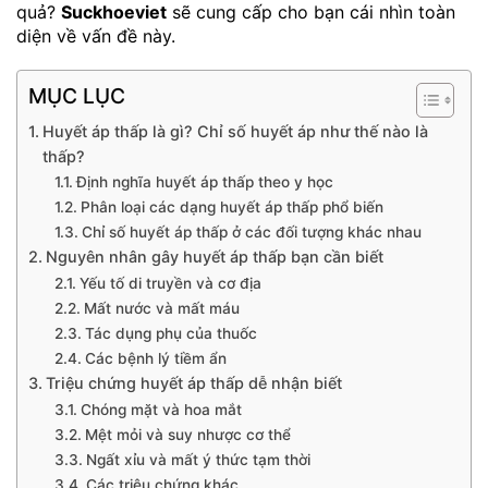
quả?
Suckhoeviet
sẽ cung cấp cho bạn cái nhìn toàn
diện về vấn đề này.
MỤC LỤC
Huyết áp thấp là gì? Chỉ số huyết áp như thế nào là
thấp?
Định nghĩa huyết áp thấp theo y học
Phân loại các dạng huyết áp thấp phổ biến
Chỉ số huyết áp thấp ở các đối tượng khác nhau
Nguyên nhân gây huyết áp thấp bạn cần biết
Yếu tố di truyền và cơ địa
Mất nước và mất máu
Tác dụng phụ của thuốc
Các bệnh lý tiềm ẩn
Triệu chứng huyết áp thấp dễ nhận biết
Chóng mặt và hoa mắt
Mệt mỏi và suy nhược cơ thể
Ngất xỉu và mất ý thức tạm thời
Các triệu chứng khác