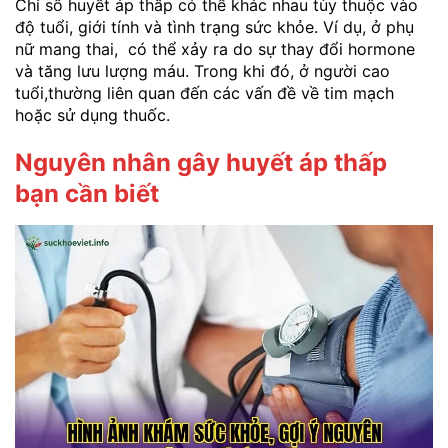
Chỉ số huyết áp thấp có thể khác nhau tùy thuộc vào
độ tuổi, giới tính và tình trạng sức khỏe. Ví dụ, ở phụ
nữ mang thai, có thể xảy ra do sự thay đổi hormone
và tăng lưu lượng máu. Trong khi đó, ở người cao
tuổi,thường liên quan đến các vấn đề về tim mạch
hoặc sử dụng thuốc.
Nguyên nhân gây huyết áp thấp
bạn cần biết