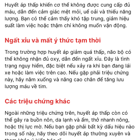
Huyết áp thấp khiến cơ thể không được cung cấp đủ
máu, dẫn đến cảm giác mệt mỏi, uể oải và thiếu năng
lượng. Bạn có thể cảm thấy khó tập trung, giảm hiệu
suất làm việc hoặc thậm chí không muốn vận động.
Ngất xỉu và mất ý thức tạm thời
Trong trường hợp huyết áp giảm quá thấp, não bộ có
thể không nhận đủ oxy, dẫn đến ngất xỉu. Đây là tình
trạng nguy hiểm, đặc biệt nếu xảy ra khi bạn đang lái
xe hoặc làm việc trên cao. Nếu gặp phải triệu chứng
này, hãy nằm xuống và nâng cao chân để tăng lưu
lượng máu về tim.
Các triệu chứng khác
Ngoài những triệu chứng trên, huyết áp thấp còn có
thể gây ra buồn nôn, da lạnh và ẩm, thở nhanh nông,
hoặc thị lực mờ. Nếu bạn gặp phải bất kỳ dấu hiệu nào
trong số này, hãy theo dõi huyết áp thường xuyên và