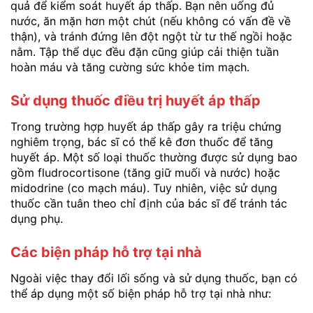
quả để kiểm soát huyết áp thấp. Bạn nên uống đủ
nước, ăn mặn hơn một chút (nếu không có vấn đề về
thận), và tránh đứng lên đột ngột từ tư thế ngồi hoặc
nằm. Tập thể dục đều đặn cũng giúp cải thiện tuần
hoàn máu và tăng cường sức khỏe tim mạch.
Sử dụng thuốc điều trị huyết áp thấp
Trong trường hợp huyết áp thấp gây ra triệu chứng
nghiêm trọng, bác sĩ có thể kê đơn thuốc để tăng
huyết áp. Một số loại thuốc thường được sử dụng bao
gồm fludrocortisone (tăng giữ muối và nước) hoặc
midodrine (co mạch máu). Tuy nhiên, việc sử dụng
thuốc cần tuân theo chỉ định của bác sĩ để tránh tác
dụng phụ.
Các biện pháp hỗ trợ tại nhà
Ngoài việc thay đổi lối sống và sử dụng thuốc, bạn có
thể áp dụng một số biện pháp hỗ trợ tại nhà như: