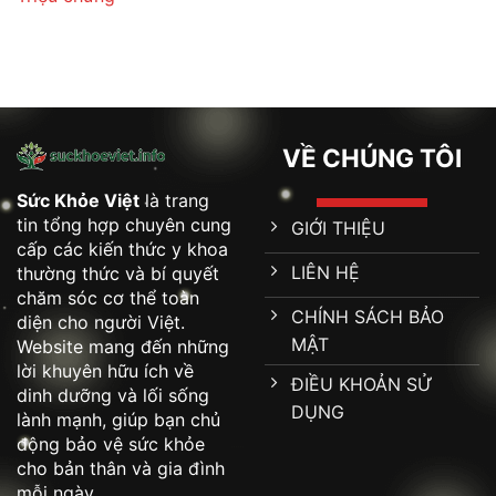
VỀ CHÚNG TÔI
Sức Khỏe Việt
là trang
tin tổng hợp chuyên cung
GIỚI THIỆU
cấp các kiến thức y khoa
LIÊN HỆ
thường thức và bí quyết
chăm sóc cơ thể toàn
CHÍNH SÁCH BẢO
diện cho người Việt.
MẬT
Website mang đến những
lời khuyên hữu ích về
ĐIỀU KHOẢN SỬ
dinh dưỡng và lối sống
DỤNG
lành mạnh, giúp bạn chủ
động bảo vệ sức khỏe
cho bản thân và gia đình
mỗi ngày.