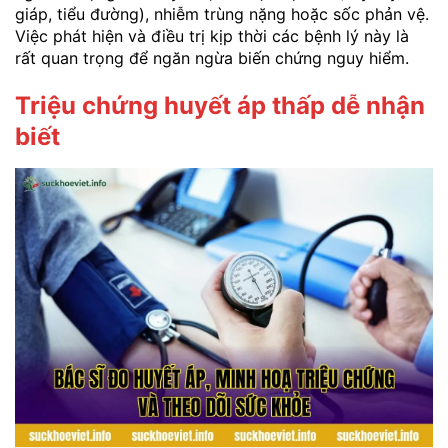
giáp, tiểu đường), nhiễm trùng nặng hoặc sốc phản vệ.
Việc phát hiện và điều trị kịp thời các bệnh lý này là
rất quan trọng để ngăn ngừa biến chứng nguy hiểm.
Triệu chứng huyết áp thấp dễ nhận
biết