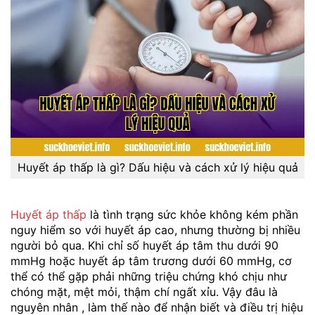
Huyết áp thấp là gì? Dấu hiệu và cách xử lý hiệu quả
Huyết áp thấp
là tình trạng sức khỏe không kém phần
nguy hiểm so với huyết áp cao, nhưng thường bị nhiều
người bỏ qua. Khi chỉ số huyết áp tâm thu dưới 90
mmHg hoặc huyết áp tâm trương dưới 60 mmHg, cơ
thể có thể gặp phải những triệu chứng khó chịu như
chóng mặt, mệt mỏi, thậm chí ngất xỉu. Vậy đâu là
nguyên nhân , làm thế nào để nhận biết và điều trị hiệu