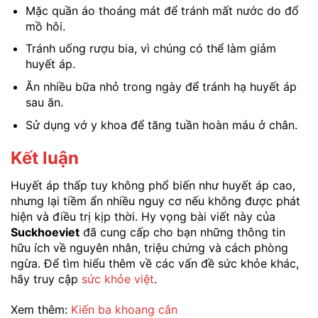
Mặc quần áo thoáng mát để tránh mất nước do đổ
mồ hôi.
Tránh uống rượu bia, vì chúng có thể làm giảm
huyết áp.
Ăn nhiều bữa nhỏ trong ngày để tránh hạ huyết áp
sau ăn.
Sử dụng vớ y khoa để tăng tuần hoàn máu ở chân.
Kết luận
Huyết áp thấp tuy không phổ biến như huyết áp cao,
nhưng lại tiềm ẩn nhiều nguy cơ nếu không được phát
hiện và điều trị kịp thời. Hy vọng bài viết này của
Suckhoeviet
đã cung cấp cho bạn những thông tin
hữu ích về nguyên nhân, triệu chứng và cách phòng
ngừa. Để tìm hiểu thêm về các vấn đề sức khỏe khác,
hãy truy cập
sức khỏe việt
.
Xem thêm:
Kiến ba khoang cắn