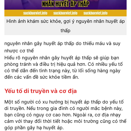
Hình ảnh khám sức khỏe, gợi ý nguyên nhân huyết áp
thấp
nguyên nhân gây huyết áp thấp do thiếu máu và suy
nhược cơ thể
Hiểu rõ nguyên nhân gây huyết áp thấp sẽ giúp bạn
phòng tránh và điều trị hiệu quả hơn. Có nhiều yếu tố
có thể dẫn đến tình trạng này, từ lối sống hàng ngày
đến các vấn đề sức khỏe tiềm ẩn.
Yếu tố di truyền và cơ địa
Một số người có xu hướng bị huyết áp thấp do yếu tố
di truyền. Nếu trong gia đình có người mắc bệnh này,
bạn cũng có nguy cơ cao hơn. Ngoài ra, cơ địa nhạy
cảm với thay đổi thời tiết hoặc môi trường cũng có thể
góp phần gây hạ huyết áp.