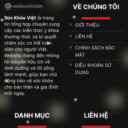
VỀ CHÚNG TÔI
Sức Khỏe Việt
là trang
tin tổng hợp chuyên cung
GIỚI THIỆU
cấp các kiến thức y khoa
LIÊN HỆ
thường thức và bí quyết
chăm sóc cơ thể toàn
CHÍNH SÁCH BẢO
diện cho người Việt.
MẬT
Website mang đến những
lời khuyên hữu ích về
ĐIỀU KHOẢN SỬ
dinh dưỡng và lối sống
DỤNG
lành mạnh, giúp bạn chủ
động bảo vệ sức khỏe
cho bản thân và gia đình
mỗi ngày.
DANH MỤC
LIÊN HỆ