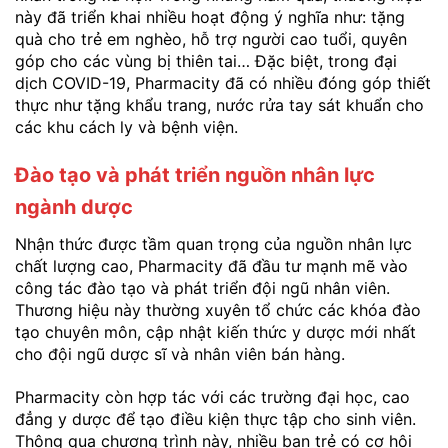
này đã triển khai nhiều hoạt động ý nghĩa như: tặng
quà cho trẻ em nghèo, hỗ trợ người cao tuổi, quyên
góp cho các vùng bị thiên tai… Đặc biệt, trong đại
dịch COVID-19, Pharmacity đã có nhiều đóng góp thiết
thực như tặng khẩu trang, nước rửa tay sát khuẩn cho
các khu cách ly và bệnh viện.
Đào tạo và phát triển nguồn nhân lực
ngành dược
Nhận thức được tầm quan trọng của nguồn nhân lực
chất lượng cao, Pharmacity đã đầu tư mạnh mẽ vào
công tác đào tạo và phát triển đội ngũ nhân viên.
Thương hiệu này thường xuyên tổ chức các khóa đào
tạo chuyên môn, cập nhật kiến thức y dược mới nhất
cho đội ngũ dược sĩ và nhân viên bán hàng.
Pharmacity còn hợp tác với các trường đại học, cao
đẳng y dược để tạo điều kiện thực tập cho sinh viên.
Thông qua chương trình này, nhiều bạn trẻ có cơ hội