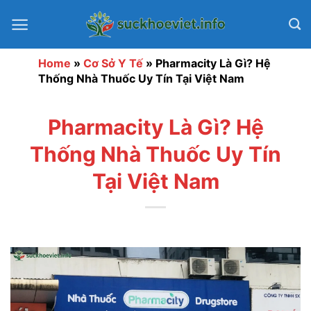
Bỏ
qua
nội
dung
Home
»
Cơ Sở Y Tế
»
Pharmacity Là Gì? Hệ
Thống Nhà Thuốc Uy Tín Tại Việt Nam
Pharmacity Là Gì? Hệ
Thống Nhà Thuốc Uy Tín
Tại Việt Nam