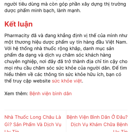
người tiêu dùng mà còn góp phần xây dựng thị trường
dược phẩm minh bạch, lành mạnh.
Kết luận
Pharmacity đã và đang khẳng định vị thế của mình như
một thương hiệu dược phẩm uy tín hàng đầu Việt Nam.
Với hệ thống nhà thuốc rộng khắp, danh mục sản
phẩm đa dạng và dịch vụ chăm sóc khách hàng
chuyên nghiệp, nơi đây đã trở thành địa chỉ tin cậy cho
mọi nhu cầu chăm sóc sức khỏe của người dân. Để tìm
hiểu thêm về các thông tin sức khỏe hữu ích, bạn có
thể truy cập website
sức khỏe việt
.
Xem thêm:
Bệnh viện bình dân
Nhà Thuốc Long Châu Là
Bệnh Viện Bình Dân Ở Đâu?
Gì? Sản Phẩm Và Dịch Vụ
Dịch Vụ Khám Chữa Bệnh
Uy Tín
Uy Tín