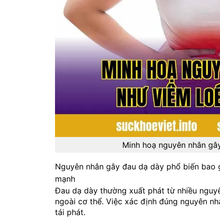
Minh hoạ nguyên nhân gây 
Nguyên nhân gây đau dạ dày phổ biến bao g
mạnh
Đau dạ dày thường xuất phát từ nhiều nguyê
ngoài cơ thể. Việc xác định đúng nguyên nhâ
tái phát.