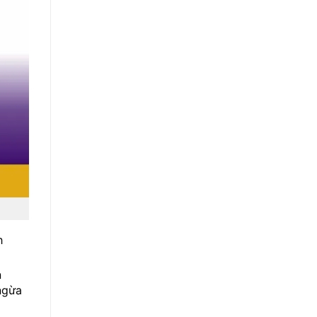
h
n
ngừa