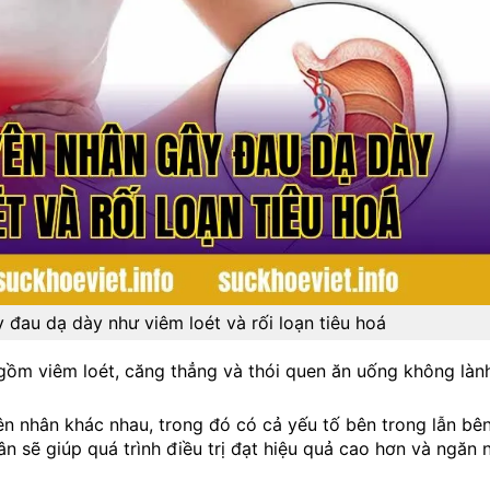
đau dạ dày như viêm loét và rối loạn tiêu hoá
ồm viêm loét, căng thẳng và thói quen ăn uống không làn
n nhân khác nhau, trong đó có cả yếu tố bên trong lẫn bê
n sẽ giúp quá trình điều trị đạt hiệu quả cao hơn và ngăn 