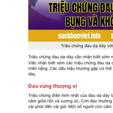
Triệu chứng đau dạ dày với
Triệu chứng đau dạ dày cần nhận biết sớm 
Việc nhận biết sớm các triệu chứng đau dạ d
triển nặng. Các dấu hiệu thường gặp có th
dày.
Đau vùng thượng vị
Triệu chứng điển hình nhất của đau dạ dày 
nằm giữa rốn và xương ức. Cơn đau thường x
vài phút đến vài giờ. Một số người còn cảm 