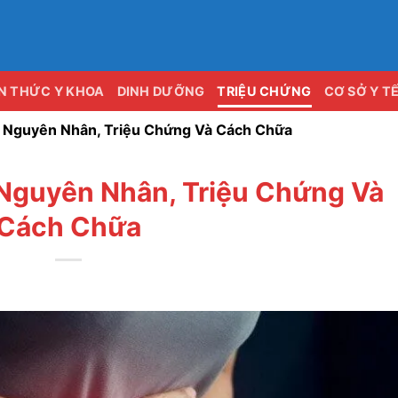
ẾN THỨC Y KHOA
DINH DƯỠNG
TRIỆU CHỨNG
CƠ SỞ Y T
? Nguyên Nhân, Triệu Chứng Và Cách Chữa
 Nguyên Nhân, Triệu Chứng Và
Cách Chữa