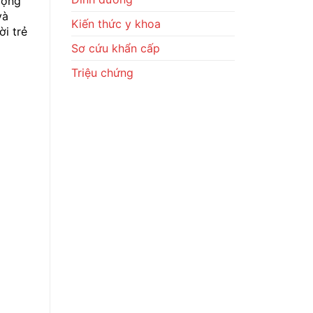
ượng
Cách
Phòng
và
Ngừa
Kiến thức y khoa
i trẻ
Sơ cứu khẩn cấp
Triệu chứng