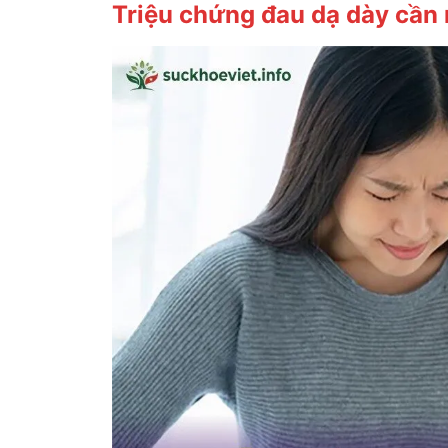
Triệu chứng đau dạ dày cần