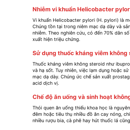
Nhiễm vi khuẩn Helicobacter pylor
Vi khuẩn Helicobacter pylori (H. pylori) là
Chúng tồn tại trong niêm mạc dạ dày và sản
nhiễm. Theo nghiên cứu, có đến 70% dân số 
xuất hiện triệu chứng.
Sử dụng thuốc kháng viêm không 
Thuốc kháng viêm không steroid như ibupro
và hạ sốt. Tuy nhiên, việc lạm dụng hoặc sử
mạc dạ dày. Chúng ức chế sản xuất prostagl
acid dịch vị.
Chế độ ăn uống và sinh hoạt khôn
Thói quen ăn uống thiếu khoa học là nguyên
đêm hoặc tiêu thụ nhiều đồ ăn cay nóng, chiê
nhiều rượu bia, cà phê hay hút thuốc lá cũn