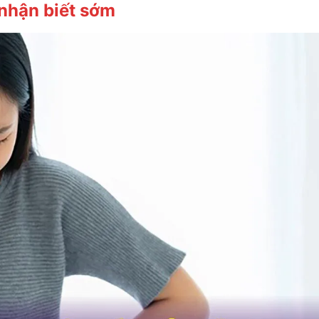
 nhận biết sớm