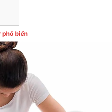
 phổ biến