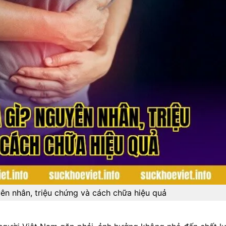
ên nhân, triệu chứng và cách chữa hiệu quả